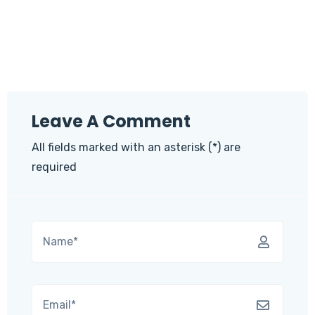
Leave A Comment
All fields marked with an asterisk (*) are
required