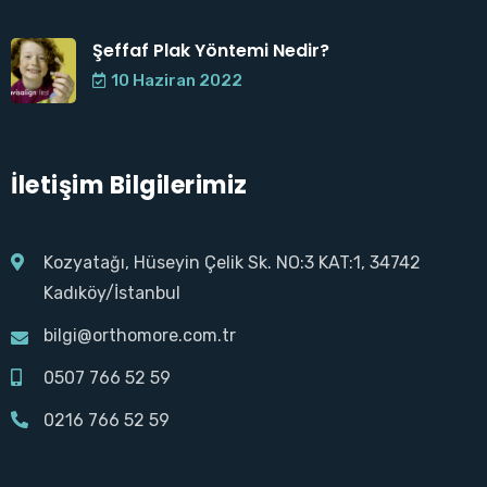
Şeffaf Plak Yöntemi Nedir?
10 Haziran 2022
İletişim Bilgilerimiz
Kozyatağı, Hüseyin Çelik Sk. NO:3 KAT:1, 34742
Kadıköy/İstanbul
bilgi@orthomore.com.tr
0507 766 52 59
0216 766 52 59