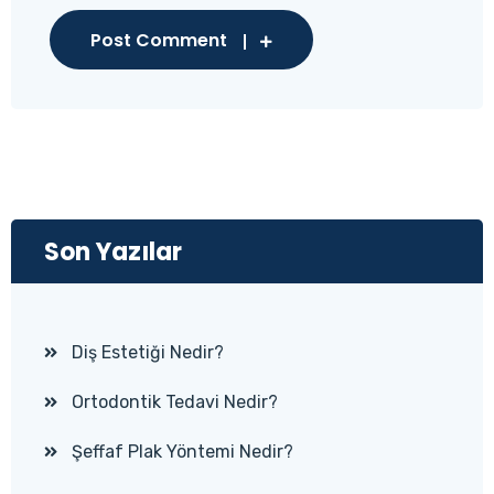
Post Comment
Son Yazılar
Diş Estetiği Nedir?
Ortodontik Tedavi Nedir?
Şeffaf Plak Yöntemi Nedir?