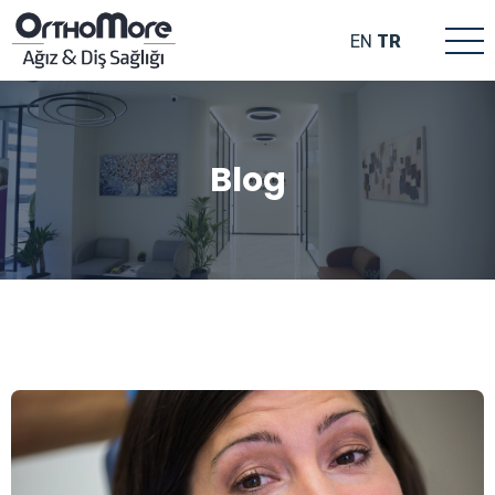
EN
TR
Blog