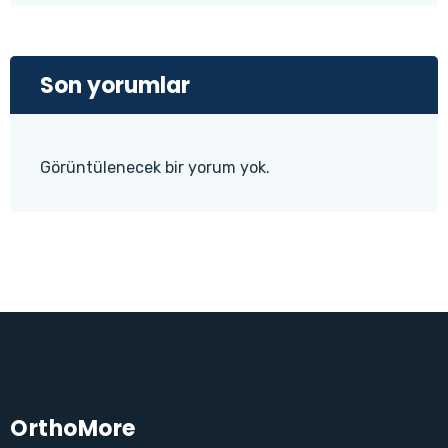
Son yorumlar
Görüntülenecek bir yorum yok.
OrthoMore